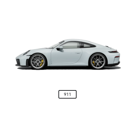
Acessórios originais
Aqui você encontra toda a gama de acessórios originais Porsche
Tequipment.