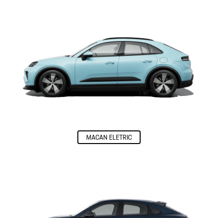
E-Perfomance
O nosso conceito de mobilidade elétrica para dar mais um passo em
direção à mobilidade do futuro.