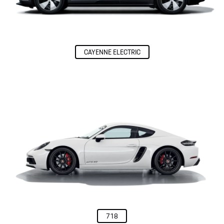
Financial Service
Decida a melhor solução de financiamento de acordo com seu estilo de
vida.