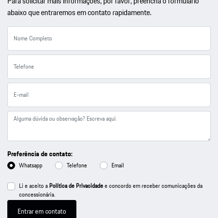
Para solicitar mais informações, por favor, preencha o formulário
abaixo que entraremos em contato rapidamente.
Preferência de contato:
Whatsapp
Telefone
Email
Li e aceito a
Política de Privacidade
e concordo em receber comunicações da
concessionária.
Entrar em contato