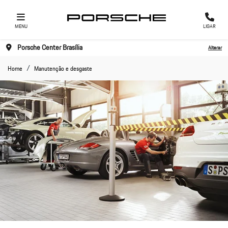
MENU
LIGAR
Porsche Center Brasília
Alterar
Home
Manutenção e desgaste