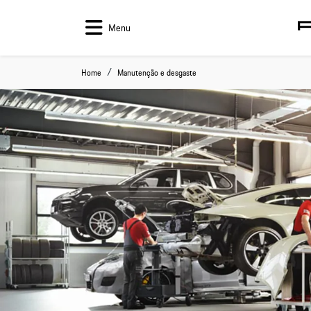
Menu
Home
Manutenção e desgaste