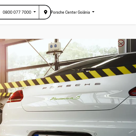
0800 077 7000
Porsche Center Goiânia