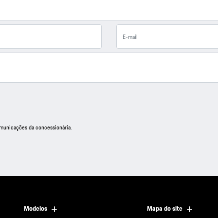
unicações da concessionária.
Modelos
Mapa do site