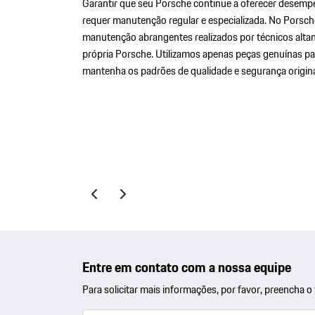
Garantir que seu Porsche continue a oferecer desempe
requer manutenção regular e especializada. No Porsch
manutenção abrangentes realizados por técnicos altam
própria Porsche. Utilizamos apenas peças genuínas par
mantenha os padrões de qualidade e segurança origina
Próximo
E-Performance
Entre em contato com a nossa equipe
Para solicitar mais informações, por favor, preencha 