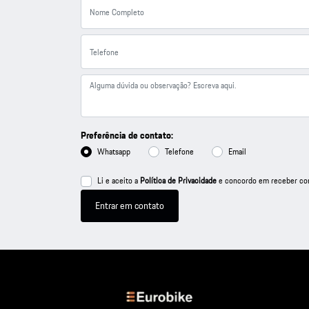
Preferência de contato:
Whatsapp
Telefone
Email
Li e aceito a
Política de Privacidade
e concordo em receber com
Entrar em contato