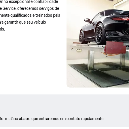
nho excepcional e confiabilidade
e Service, oferecemos serviços de
ente qualificados e treinados pela
a garantir que seu veículo
is.
o formulário abaixo que entraremos em contato rapidamente.