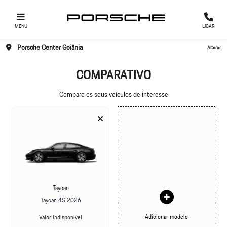
MENU
LIGAR
Porsche Center Goiânia
Alterar
COMPARATIVO
Compare os seus veículos de interesse
Taycan
Taycan 4S 2026
Adicionar modelo
Valor indisponível