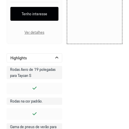
Tenho interesse
Ver detalhes
Highlights
Rodas Aero de 19 polegadas
para Taycan S
Rodas na cor padrão.
Gama de pneus de verão para