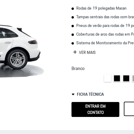
Rodas de 19 polegadas Macan
Tampas centrais das rodas com br
Pneus de verão para rodas de 19 p
Coberturas de arco das rodas em P
Sistema de Monitoramento da Pre
VER MAIS
Branco
FICHA TÉCNICA
ENTRAR EM
CONTATO