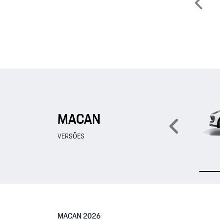
Anteri
MACAN
Anter
VERSÕES
MACAN 2026