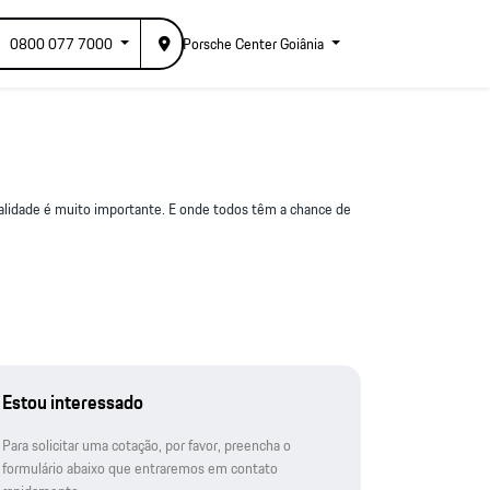
0800 077 7000
Porsche Center Goiânia
alidade é muito importante. E onde todos têm a chance de
Estou interessado
Para solicitar uma cotação, por favor, preencha o
formulário abaixo que entraremos em contato