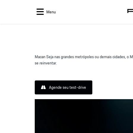
Menu
Macan Seja nas grandes metrópoles ou demais cidades, o Ma
se reinventar.
Agende seu test-drive