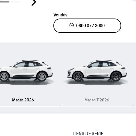
or
Próximo
Vendas
0800 077 3000
ior
Macan 2026
Macan T 2026
ITENS DE SÉRIE