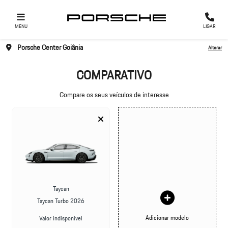
MENU
LIGAR
Porsche Center Goiânia
Alterar
COMPARATIVO
Compare os seus veículos de interesse
Taycan
Taycan Turbo 2026
Adicionar modelo
Valor indisponível