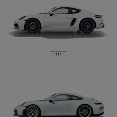
Financial Service
Decida a melhor solução de financiamento de acordo com seu estilo de
vida.