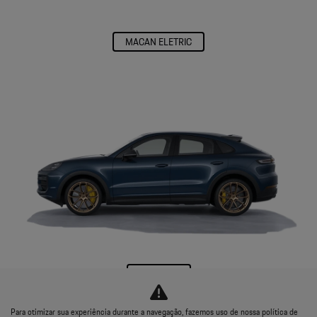
E-Perfomance
O nosso conceito de mobilidade elétrica para dar mais um passo em
direção à mobilidade do futuro.
Para otimizar sua experiência durante a navegação, fazemos uso de nossa política de