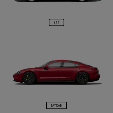
Acessórios originais
Aqui você encontra toda a gama de acessórios originais Porsche
Tequipment.