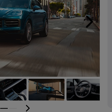
Próximo
or
Próximo