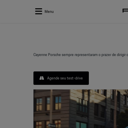
Menu
Cayenne Porsche sempre representaram o prazer de dirigir
Agende seu test-drive