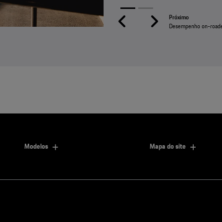
Previous
Next
Modelos
Mapa do site