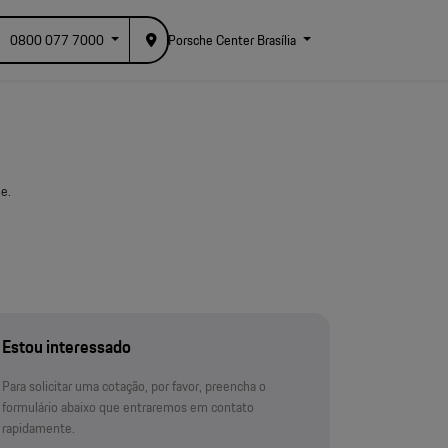
0800 077 7000
Porsche Center Brasília
e.
Estou interessado
Para solicitar uma cotação, por favor, preencha o
formulário abaixo que entraremos em contato
rapidamente.