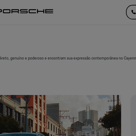
 direto, genuíno e poderoso e encontram sua expressão contemporânea no Cayenn