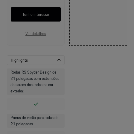
Tenho interesse
Ver detalhes
Highlights
Rodas RS Spyder Design de
21 polegadas com extensões
dos arcos das rodas na cor
exterior.
Pneus de verão para rodas de
21 polegadas.