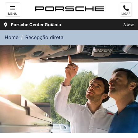
MENU
LIGAR
Porsche Center Goiânia
Alterar
Home
Recepção direta