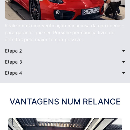
Realizamos uma verificação minuciosa da carroceria -
para garantir que seu Porsche permaneça livre de
defeitos pelo maior tempo possível.
Etapa 2
Etapa 3
Etapa 4
VANTAGENS NUM RELANCE