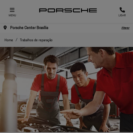
MENU
LIGAR
Porsche Center Brasília
Alterar
Home
Trabalhos de reparação